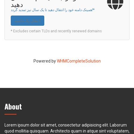
دهید
همینک دامنه خود را انتقال دهید تا یک سال نیز تمدید گردد!*
انتقال یک دامنه
* Excludes certain TLDs and recently renewed domains
Powered by
WHMCompleteSolution
About
Lorem ipsum dolor sit amet, consectetur adipisicing elit. Laborum
quod mollitia quisquam. Architecto quam in atque sint voluptatem,