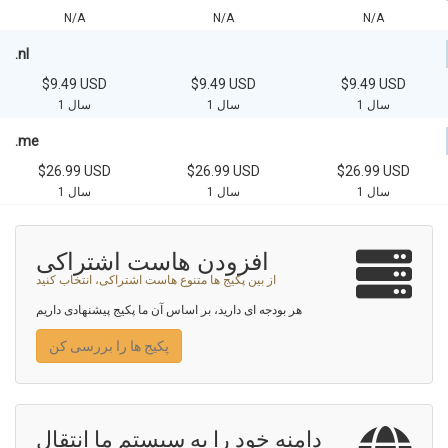
N/A
N/A
N/A
.nl
$9.49 USD
$9.49 USD
$9.49 USD
1 سال
1 سال
1 سال
.me
$26.99 USD
$26.99 USD
$26.99 USD
1 سال
1 سال
1 سال
افزودن هاست اشتراکی
از بین پکیج ها متنوع هاست اشتراکی، انتخاب کنید
هر بودجه ای دارید، بر اساس آن ما پکیج پیشنهادی داریم
پکیج ها را بررسی کن
دامنه خود را به سیستم ما انتقال