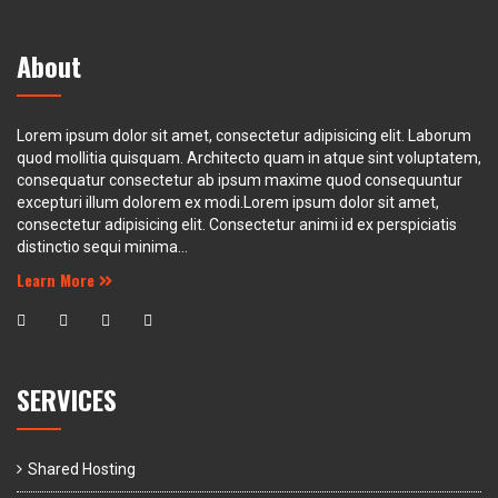
About
Lorem ipsum dolor sit amet, consectetur adipisicing elit. Laborum
quod mollitia quisquam. Architecto quam in atque sint voluptatem,
consequatur consectetur ab ipsum maxime quod consequuntur
excepturi illum dolorem ex modi.Lorem ipsum dolor sit amet,
consectetur adipisicing elit. Consectetur animi id ex perspiciatis
distinctio sequi minima...
Learn More
SERVICES
Shared Hosting