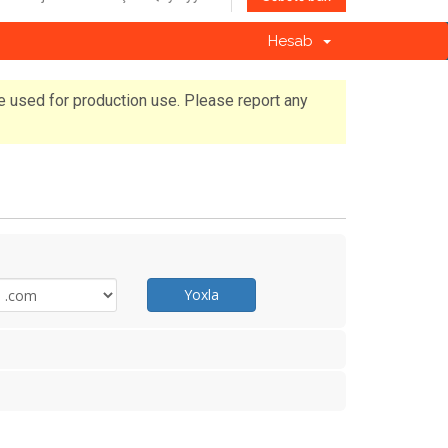
Hesab
e used for production use. Please report any
Yoxla