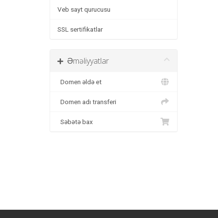
Veb sayt qurucusu
SSL sertifikatlar
Əməliyyatlar
Domen əldə et
Domen adı transferi
Səbətə bax