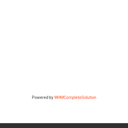
Powered by
WHMCompleteSolution