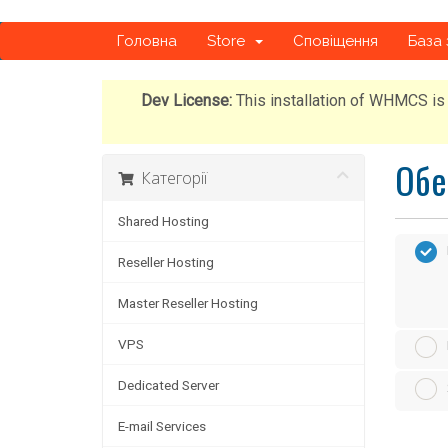
Головна
Store
Сповіщення
База 
Dev License:
This installation of WHMCS is 
Обе
Категорії
Shared Hosting
Reseller Hosting
Master Reseller Hosting
VPS
Dedicated Server
E-mail Services