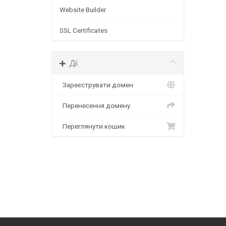
Website Builder
SSL Certificates
Дії
Зареєструвати домен
Перенесення домену
Переглянути кошик