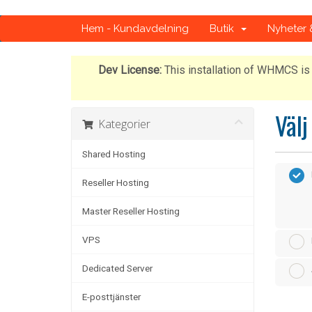
Hem - Kundavdelning
Butik
Nyheter
Dev License:
This installation of WHMCS is 
Välj
Kategorier
Shared Hosting
Reseller Hosting
Master Reseller Hosting
VPS
Dedicated Server
E-posttjänster