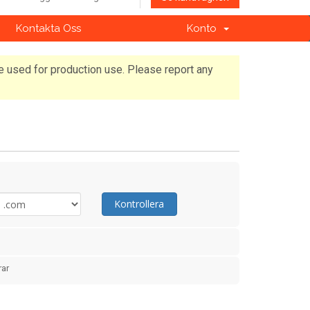
Kontakta Oss
Konto
e used for production use. Please report any
Kontrollera
rar