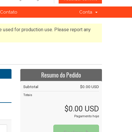
Contato
Conta
e used for production use. Please report any
Resumo do Pedido
Subtotal
$0.00 USD
Totais
$0.00 USD
Pagamento hoje