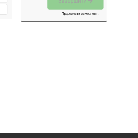
Завершити
Продовжити замовлення