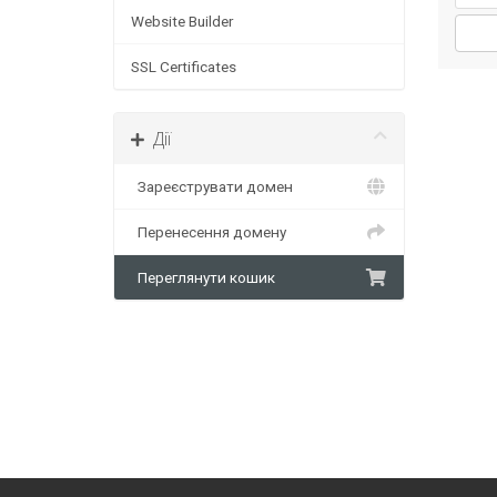
Website Builder
SSL Certificates
Дії
Зареєструвати домен
Перенесення домену
Переглянути кошик