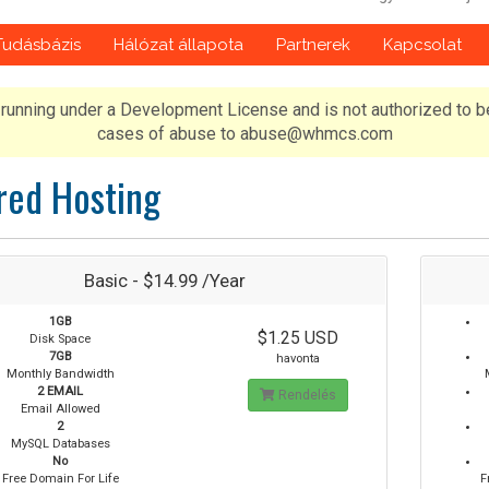
Tudásbázis
Hálózat állapota
Partnerek
Kapcsolat
running under a Development License and is not authorized to b
cases of abuse to abuse@whmcs.com
red Hosting
Basic - $14.99 /Year
1GB
$1.25 USD
Disk Space
7GB
havonta
Monthly Bandwidth
2 EMAIL
Rendelés
Email Allowed
2
MySQL Databases
No
Free Domain For Life
F