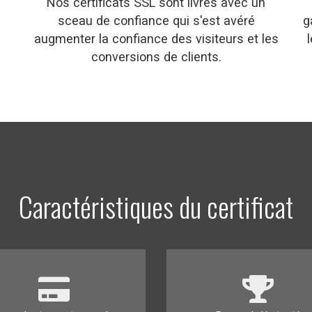
Nos certificats SSL sont livrés avec un
sceau de confiance qui s'est avéré
g
augmenter la confiance des visiteurs et les
conversions de clients.
Caractéristiques du certificat