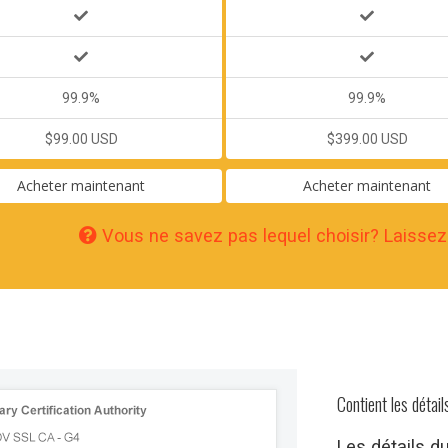
99.9%
99.9%
$99.00 USD
$399.00 USD
Acheter maintenant
Acheter maintenant
Vous ne savez pas lequel choisir? Laissez
Contient les détail
Les détails du