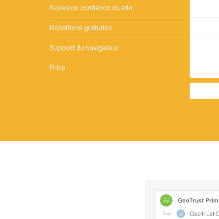
Sceau de confiance du site
Rééditions gratuites
Support du navigateur
Price