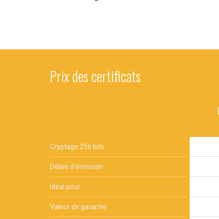
Prix des certificats
Cryptage 256 bits
Délais d'émission
Idéal pour
Valeur de garantie