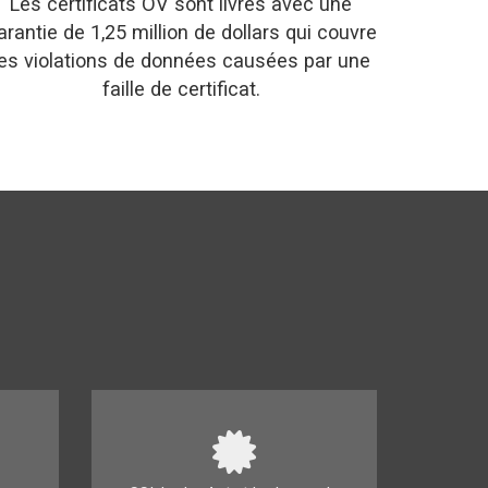
Les certificats OV sont livrés avec une
arantie de 1,25 million de dollars qui couvre
les violations de données causées par une
faille de certificat.