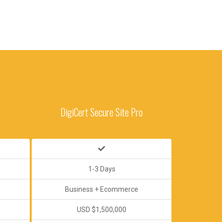
DigiCert Secure Site Pro
1-3 Days
Business + Ecommerce
USD $1,500,000