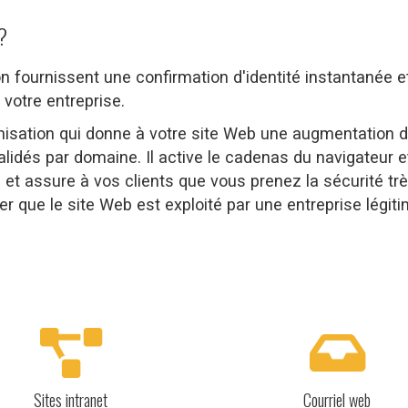
?
ion fournissent une confirmation d'identité instantanée e
 votre entreprise.
anisation qui donne à votre site Web une augmentation 
validés par domaine. Il active le cadenas du navigateur e
e et assure à vos clients que vous prenez la sécurité tr
ier que le site Web est exploité par une entreprise légit
Sites intranet
Courriel web