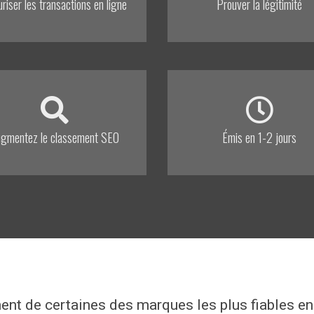
riser les transactions en ligne
Prouver la légitimité
gmentez le classement SEO
Émis en 1-2 jours
ent de certaines des marques les plus fiables en 