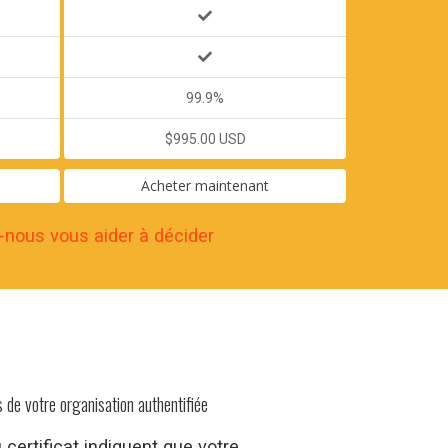
99.9%
$995.00 USD
Acheter maintenant
-nous vous aider à décider
s de votre organisation authentifiée
 certificat indiquent que votre