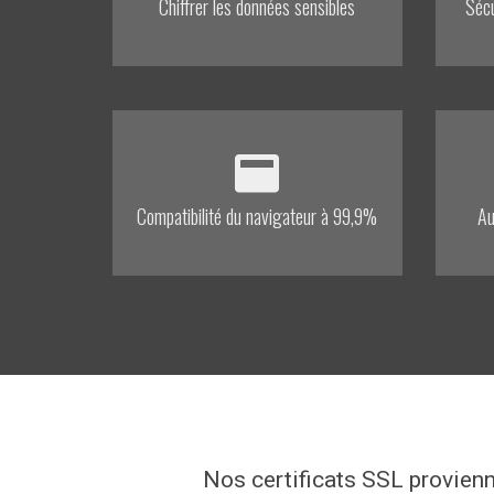
Chiffrer les données sensibles
Sécu
Compatibilité du navigateur à 99,9%
Au
Nos certificats SSL provienn