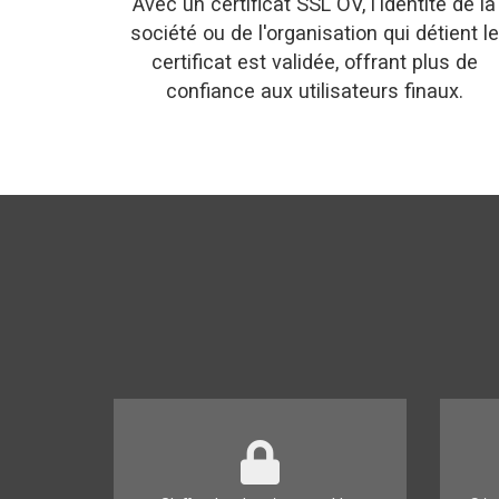
Avec un certificat SSL OV, l'identité de la
société ou de l'organisation qui détient le
certificat est validée, offrant plus de
confiance aux utilisateurs finaux.