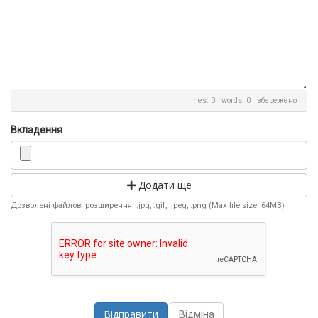
lines: 0 words: 0
збережено
Вкладення
Додати ще
Дозволені файлові розширення: .jpg, .gif, .jpeg, .png (Max file size: 64MB)
Відміна