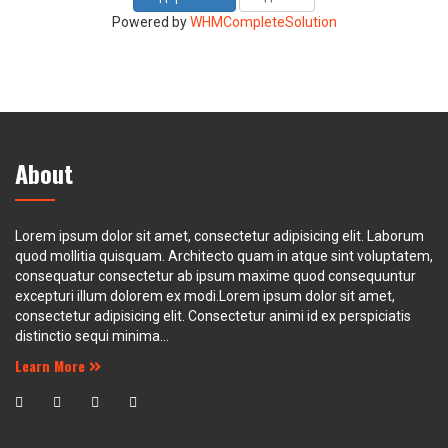
Powered by
WHMCompleteSolution
About
Lorem ipsum dolor sit amet, consectetur adipisicing elit. Laborum
quod mollitia quisquam. Architecto quam in atque sint voluptatem,
consequatur consectetur ab ipsum maxime quod consequuntur
excepturi illum dolorem ex modi.Lorem ipsum dolor sit amet,
consectetur adipisicing elit. Consectetur animi id ex perspiciatis
distinctio sequi minima...
Learn More