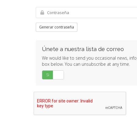
Generar contraseña
Únete a nuestra lista de correo
We would like to send you occasional news, inform
box below. You can unsubscribe at any time.
Si
No