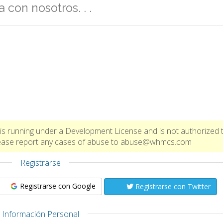
 con nosotros. . .
is running under a Development License and is not authorized 
Please report any cases of abuse to abuse@whmcs.com
Registrarse
Registrarse con Google
Registrarse con Twitter
Información Personal