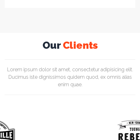
Our
Clients
Lorem ipsum dolor sit amet, consectetur adipisicing elit.
Ducimus iste dignissimos quidem quod, ex omnis alias
enim quae.