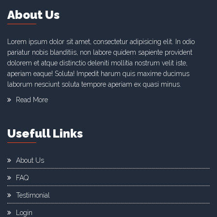
About Us
Lorem ipsum dolor sit amet, consectetur adipisicing elit. In odio
pariatur nobis blanditiis, non labore quidem sapiente provident
dolorem et atque distinctio deleniti mollitia nostrum velit iste,
aperiam eaque! Soluta! Impedit harum quis maxime ducimus
laborum nesciunt soluta tempore aperiam ex quasi minus.
Read More
Usefull Links
About Us
FAQ
Testimonial
Login