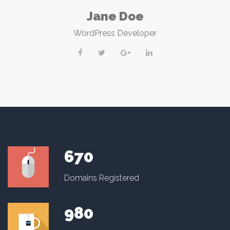
Jane Doe
WordPress Developer
670
Domains Registered
980