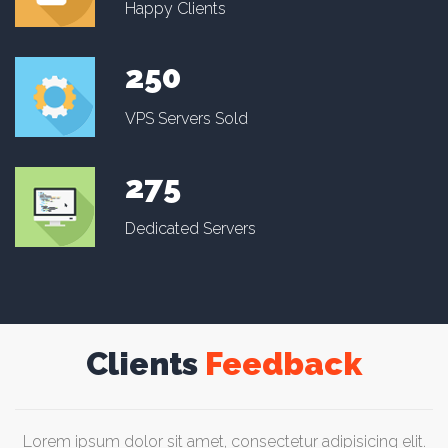
Happy Clients
250
VPS Servers Sold
275
Dedicated Servers
Clients
Feedback
Lorem ipsum dolor sit amet, consectetur adipisicing elit.