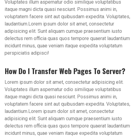
Voluptates illum aspernatur odio similique voluptatibus
itaque magni dicta quasi nesciunt. Possimus animi in,
voluptatem facere sint aut quibusdam expedita. Voluptates,
laudantium.Lorem ipsum dolor sit amet, consectetur
adipisicing elit. Sunt aliquam cumque praesentium iusto
delectus rem officia quas quos tempore quaerat laudantium
incidunt minus, quae veniam itaque expedita voluptatum
perspiciatis adipisci!
How Do I Transfer Web Pages To Server?
Lorem ipsum dolor sit amet, consectetur adipisicing elit.
Voluptates illum aspernatur odio similique voluptatibus
itaque magni dicta quasi nesciunt. Possimus animi in,
voluptatem facere sint aut quibusdam expedita. Voluptates,
laudantium.Lorem ipsum dolor sit amet, consectetur
adipisicing elit. Sunt aliquam cumque praesentium iusto
delectus rem officia quas quos tempore quaerat laudantium
incidunt minus, quae veniam itaque expedita voluptatum