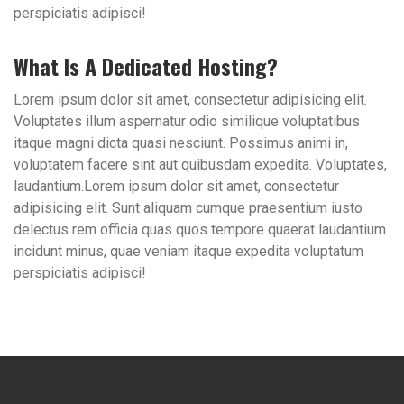
perspiciatis adipisci!
What Is A Dedicated Hosting?
Lorem ipsum dolor sit amet, consectetur adipisicing elit.
Voluptates illum aspernatur odio similique voluptatibus
itaque magni dicta quasi nesciunt. Possimus animi in,
voluptatem facere sint aut quibusdam expedita. Voluptates,
laudantium.Lorem ipsum dolor sit amet, consectetur
adipisicing elit. Sunt aliquam cumque praesentium iusto
delectus rem officia quas quos tempore quaerat laudantium
incidunt minus, quae veniam itaque expedita voluptatum
perspiciatis adipisci!