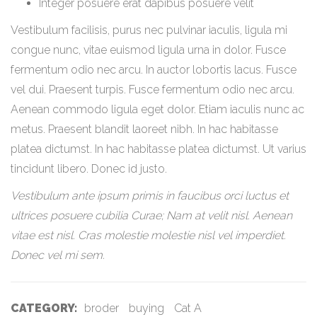
Integer posuere erat dapibus posuere velit
Vestibulum facilisis, purus nec pulvinar iaculis, ligula mi
congue nunc, vitae euismod ligula urna in dolor. Fusce
fermentum odio nec arcu. In auctor lobortis lacus. Fusce
vel dui. Praesent turpis. Fusce fermentum odio nec arcu.
Aenean commodo ligula eget dolor. Etiam iaculis nunc ac
metus. Praesent blandit laoreet nibh. In hac habitasse
platea dictumst. In hac habitasse platea dictumst. Ut varius
tincidunt libero. Donec id justo.
Vestibulum ante ipsum primis in faucibus orci luctus et
ultrices posuere cubilia Curae; Nam at velit nisl. Aenean
vitae est nisl. Cras molestie molestie nisl vel imperdiet.
Donec vel mi sem.
CATEGORY:
broder
buying
Cat A