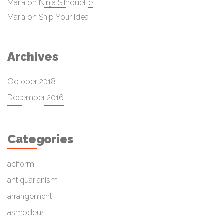
Maria
on
Ninja Silhouette
Maria
on
Ship Your Idea
Archives
October 2018
December 2016
Categories
aciform
antiquarianism
arrangement
asmodeus