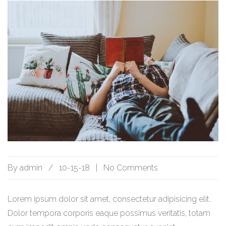
By
admin
/
10-15-18
|
No Comments
Lorem ipsum dolor sit amet, consectetur adipisicing elit.
Dolor tempora corporis eaque possimus veritatis, totam