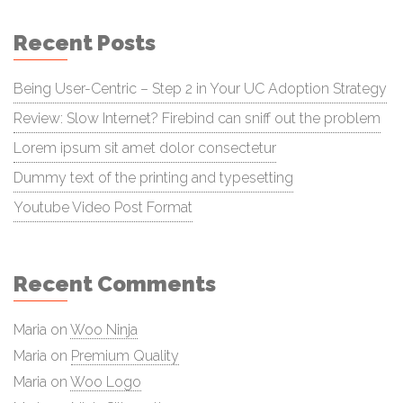
Recent Posts
Being User-Centric – Step 2 in Your UC Adoption Strategy
Review: Slow Internet? Firebind can sniff out the problem
Lorem ipsum sit amet dolor consectetur
Dummy text of the printing and typesetting
Youtube Video Post Format
Recent Comments
Maria
on
Woo Ninja
Maria
on
Premium Quality
Maria
on
Woo Logo