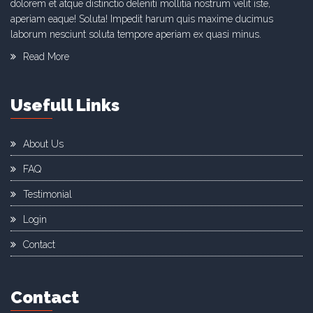
dolorem et atque distinctio deleniti mollitia nostrum velit iste,
aperiam eaque! Soluta! Impedit harum quis maxime ducimus
laborum nesciunt soluta tempore aperiam ex quasi minus.
Read More
Usefull Links
About Us
FAQ
Testimonial
Login
Contact
Contact