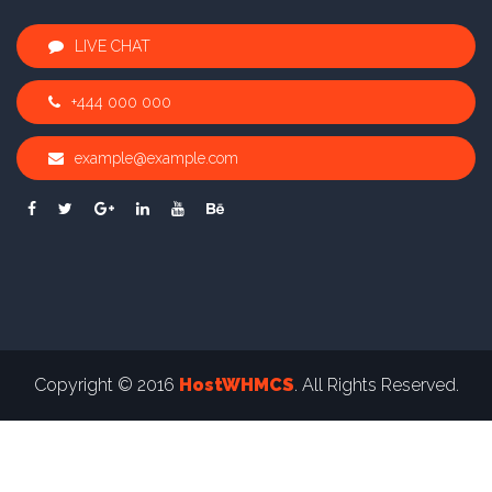
LIVE CHAT
+444 000 000
example@example.com
Copyright © 2016
HostWHMCS
. All Rights Reserved.