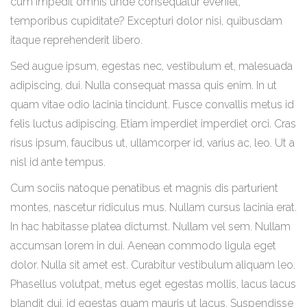
cum impedit omnis unde consequatur eveniet,
temporibus cupiditate? Excepturi dolor nisi, quibusdam
itaque reprehenderit libero.
Sed augue ipsum, egestas nec, vestibulum et, malesuada
adipiscing, dui. Nulla consequat massa quis enim. In ut
quam vitae odio lacinia tincidunt. Fusce convallis metus id
felis luctus adipiscing. Etiam imperdiet imperdiet orci. Cras
risus ipsum, faucibus ut, ullamcorper id, varius ac, leo. Ut a
nisl id ante tempus.
Cum sociis natoque penatibus et magnis dis parturient
montes, nascetur ridiculus mus. Nullam cursus lacinia erat.
In hac habitasse platea dictumst. Nullam vel sem. Nullam
accumsan lorem in dui. Aenean commodo ligula eget
dolor. Nulla sit amet est. Curabitur vestibulum aliquam leo.
Phasellus volutpat, metus eget egestas mollis, lacus lacus
blandit dui, id egestas quam mauris ut lacus. Suspendisse