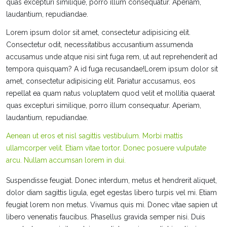
quas excepturi similique, porro illum consequatur. Aperiam,
laudantium, repudiandae.
Lorem ipsum dolor sit amet, consectetur adipisicing elit.
Consectetur odit, necessitatibus accusantium assumenda
accusamus unde atque nisi sint fuga rem, ut aut reprehenderit ad
tempora quisquam? A id fuga recusandae!Lorem ipsum dolor sit
amet, consectetur adipisicing elit. Pariatur accusamus, eos
repellat ea quam natus voluptatem quod velit et mollitia quaerat
quas excepturi similique, porro illum consequatur. Aperiam,
laudantium, repudiandae.
Aenean ut eros et nisl sagittis vestibulum. Morbi mattis
ullamcorper velit. Etiam vitae tortor. Donec posuere vulputate
arcu. Nullam accumsan lorem in dui.
Suspendisse feugiat. Donec interdum, metus et hendrerit aliquet,
dolor diam sagittis ligula, eget egestas libero turpis vel mi. Etiam
feugiat lorem non metus. Vivamus quis mi. Donec vitae sapien ut
libero venenatis faucibus. Phasellus gravida semper nisi. Duis