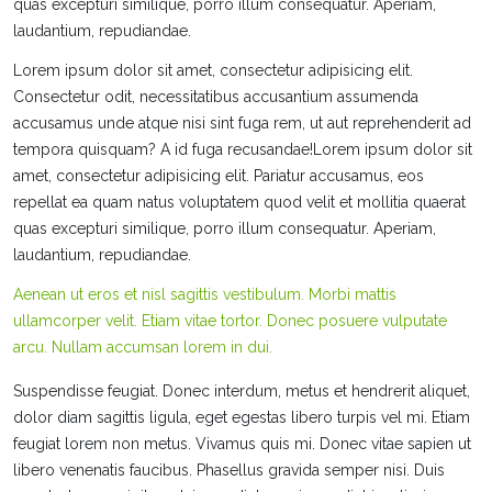
quas excepturi similique, porro illum consequatur. Aperiam,
laudantium, repudiandae.
Lorem ipsum dolor sit amet, consectetur adipisicing elit.
Consectetur odit, necessitatibus accusantium assumenda
accusamus unde atque nisi sint fuga rem, ut aut reprehenderit ad
tempora quisquam? A id fuga recusandae!Lorem ipsum dolor sit
amet, consectetur adipisicing elit. Pariatur accusamus, eos
repellat ea quam natus voluptatem quod velit et mollitia quaerat
quas excepturi similique, porro illum consequatur. Aperiam,
laudantium, repudiandae.
Aenean ut eros et nisl sagittis vestibulum. Morbi mattis
ullamcorper velit. Etiam vitae tortor. Donec posuere vulputate
arcu. Nullam accumsan lorem in dui.
Suspendisse feugiat. Donec interdum, metus et hendrerit aliquet,
dolor diam sagittis ligula, eget egestas libero turpis vel mi. Etiam
feugiat lorem non metus. Vivamus quis mi. Donec vitae sapien ut
libero venenatis faucibus. Phasellus gravida semper nisi. Duis